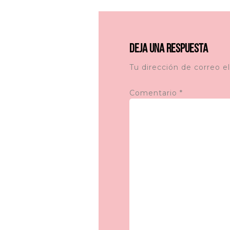
Interacciones
con
Deja una respuesta
los
lectores
Tu dirección de correo e
Comentario
*