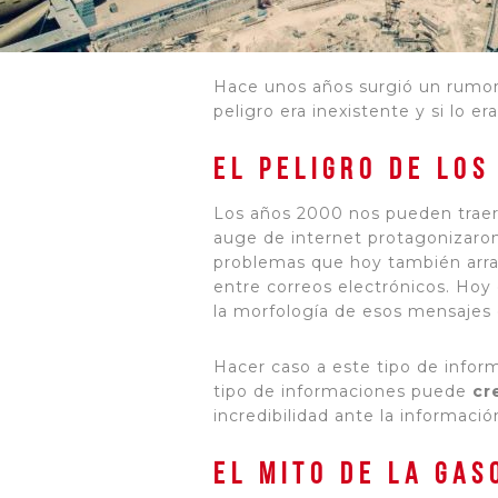
Hace unos años surgió un rumor 
peligro era inexistente y si lo e
El peligro de los
Los años 2000 nos pueden traer
auge de internet protagonizaron
problemas que hoy también arras
entre correos electrónicos. Ho
la morfología de esos mensajes
Hacer caso a este tipo de inform
tipo de informaciones puede
cr
incredibilidad ante la informació
El mito de la gas