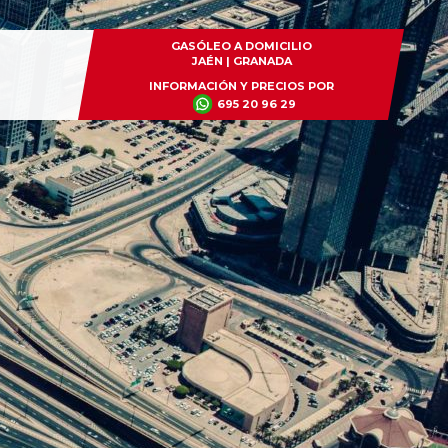
GASÓLEO A DOMICILIO
JAÉN | GRANADA
INFORMACIÓN Y PRECIOS POR
695 20 96 29