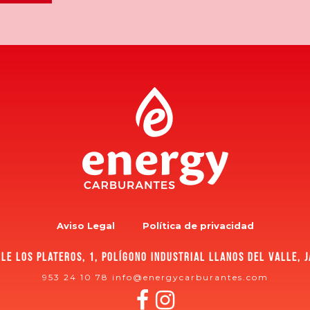
Aviso Legal
Política de privacidad
le los plateros, 1, polígono industrial Llanos del Valle, 
953 24 10 78
info@energycarburantes.com