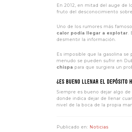
En 2012, en mitad del auge de 
fruto del desconocimiento sobre
Uno de los rumores más famosos 
calor podía llegar a explotar
.
desmentir la información.
Es imposible que la gasolina se
menudo se pueden sufrir en Duba
chispa
para que surgiera un pro
¿Es bueno llenar el depósito 
Siempre es bueno dejar algo de 
donde indica dejar de llenar cua
nivel de la boca de la propia ma
Publicado en:
Noticias