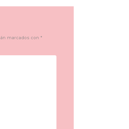
stán marcados con
*