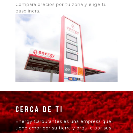
Compara precios por tu zona y elige tu
gasolinera.
Cerca de ti
Energy Carburantes es una empresa que
tiene amor por su tierra y orgullo por sus