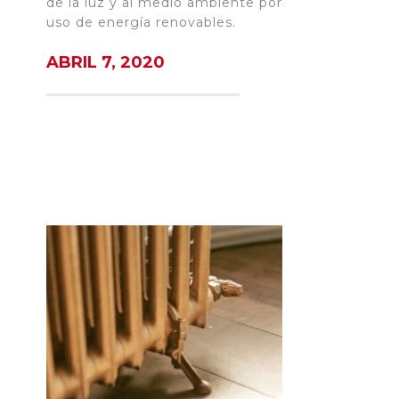
de la luz y al medio ambiente por
uso de energía renovables.
ABRIL 7, 2020